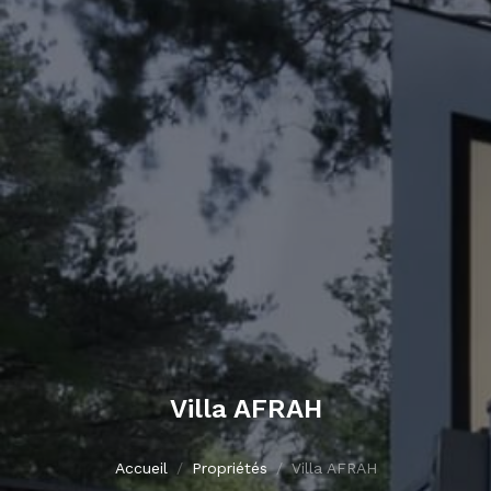
Villa AFRAH
Accueil
Propriétés
Villa AFRAH