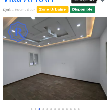
Zone Urbaine
Disponible
Djerba Houmt Souk