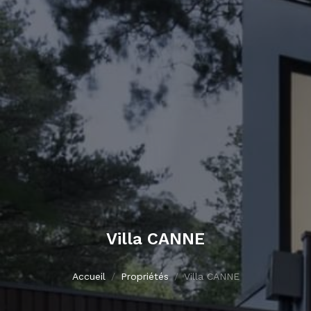
Villa CANNE
Accueil
Propriétés
Villa CANNE