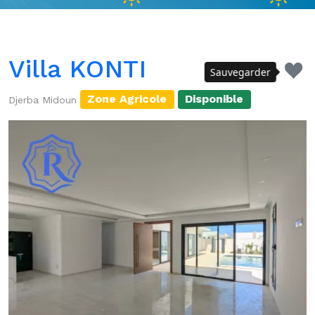
Villa KONTI
Sauvegarder
Zone Agricole
Disponible
Djerba Midoun