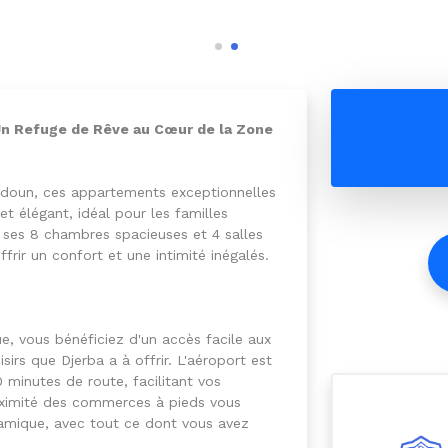
Un Refuge de Rêve au Cœur de la Zone
Midoun, ces appartements exceptionnelles
t élégant, idéal pour les familles
c ses 8 chambres spacieuses et 4 salles
frir un confort et une intimité inégalés.
e, vous bénéficiez d'un accès facile aux
isirs que Djerba a à offrir. L'aéroport est
minutes de route, facilitant vos
oximité des commerces à pieds vous
namique, avec tout ce dont vous avez