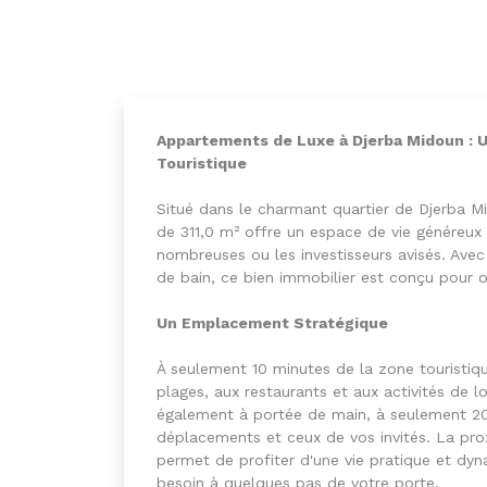
Appartements de Luxe à Djerba Midoun : 
Touristique
Situé dans le charmant quartier de Djerba 
de 311,0 m² offre un espace de vie généreux e
nombreuses ou les investisseurs avisés. Ave
de bain, ce bien immobilier est conçu pour of
Un Emplacement Stratégique
À seulement 10 minutes de la zone touristiqu
plages, aux restaurants et aux activités de lo
également à portée de main, à seulement 20 
déplacements et ceux de vos invités. La pr
permet de profiter d'une vie pratique et dy
besoin à quelques pas de votre porte.