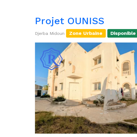
Projet OUNISS
Zone Urbaine
Disponible
Djerba Midoun