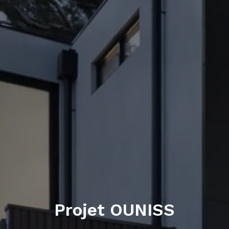
Projet OUNISS