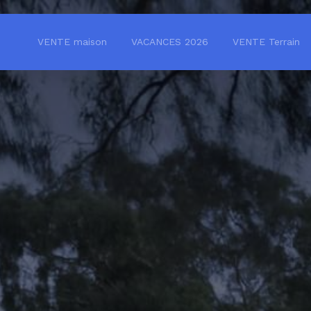
VENTE maison
VACANCES 2026
VENTE Terrain