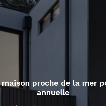
 maison proche de la mer po
annuelle