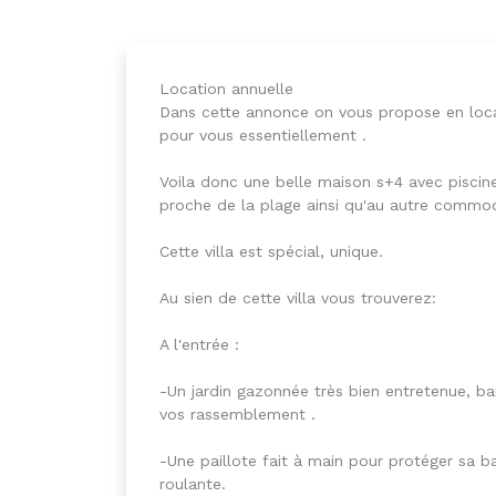
Location annuelle
Dans cette annonce on vous propose en loca
pour vous essentiellement .
Voila donc une belle maison s+4 avec piscine
proche de la plage ainsi qu'au autre commod
Cette villa est spécial, unique.
Au sien de cette villa vous trouverez:
A l'entrée :
-Un jardin gazonnée très bien entretenue, ba
vos rassemblement .
-Une paillote fait à main pour protéger sa 
roulante.