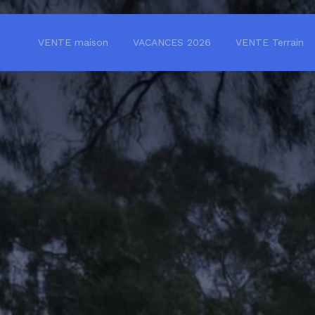
VENTE maison
VACANCES 2026
VENTE Terrain