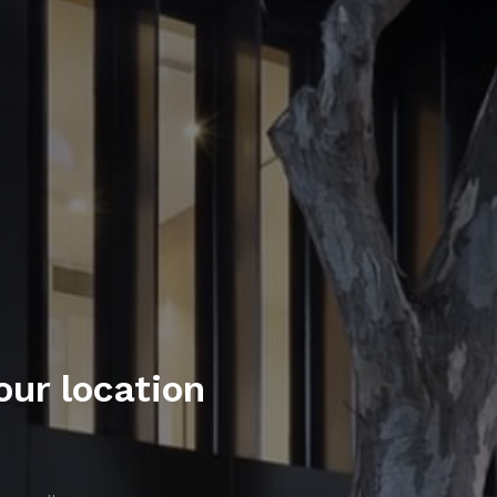
ur location