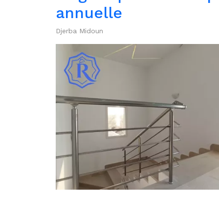
annuelle
Djerba Midoun