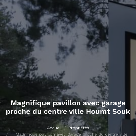
Magnifique pavillon avec garage
proche du centre ville Houmt Souk
Accueil
Propriétés
Magnifique pavillon avec garage proche du centre ville