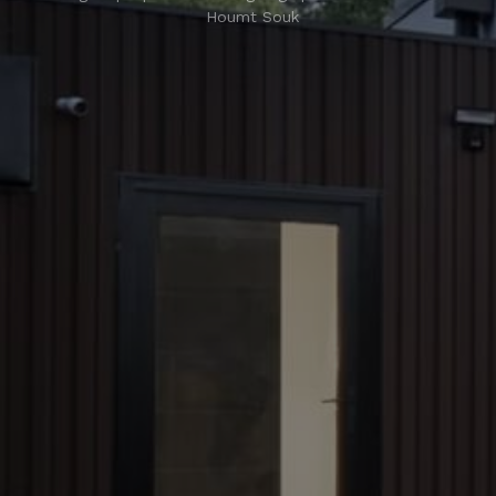
Houmt Souk