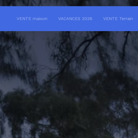
VENTE maison
VACANCES 2026
VENTE Terrain