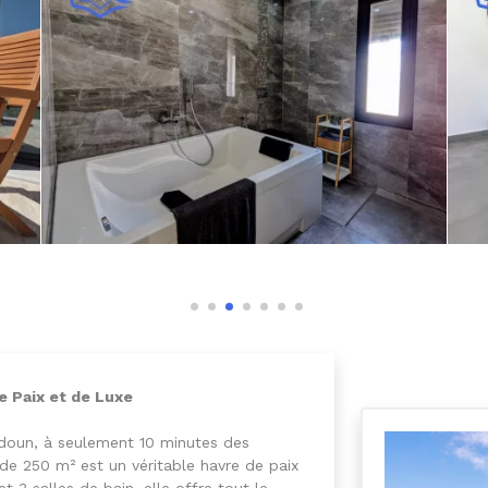
e Paix et de Luxe
idoun, à seulement 10 minutes des
a de 250 m² est un véritable havre de paix
 3 salles de bain, elle offre tout le