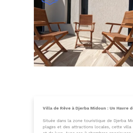
Villa de Rêve à Djerba Midoun : Un Havre d
Située dans la zone touristique de Djerba M
plages et des attractions locales, cette vill
et de luxe. Avec ses 3 chambres spacieuses et