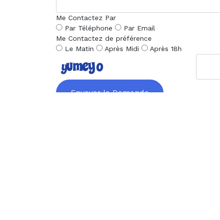
Me Contactez Par
Par Téléphone
Par Email
Me Contactez de préférence
Le Matin
Après Midi
Après 18h
Envoyer la Demande