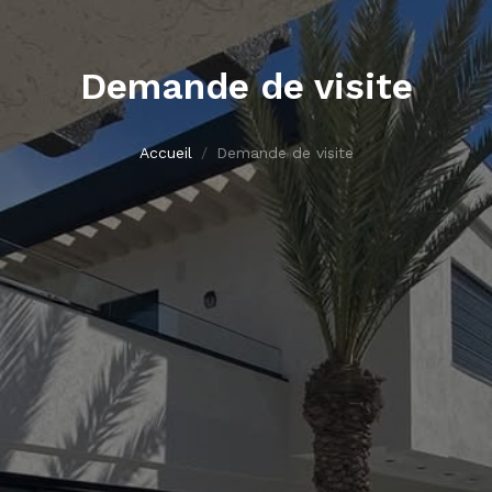
Demande de visite
Accueil
Demande de visite