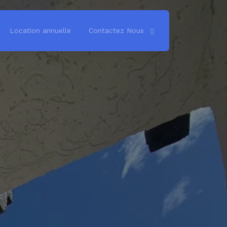
Location annuelle
Contactez Nous