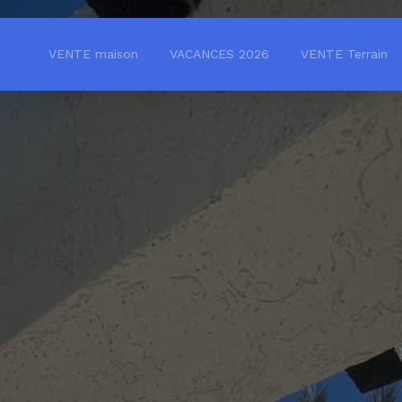
VENTE maison
VACANCES 2026
VENTE Terrain