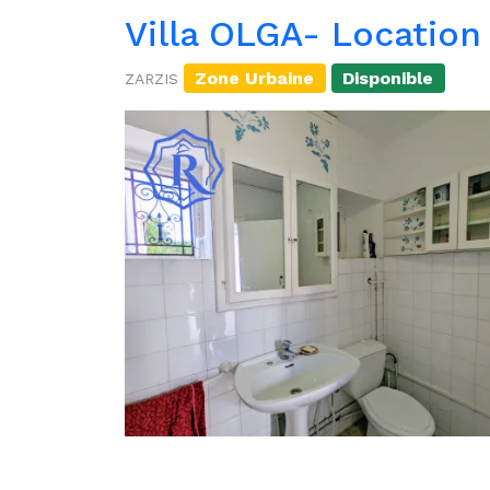
Villa OLGA- Location
Zone Urbaine
Disponible
ZARZIS