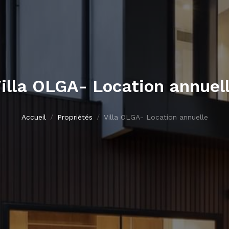
illa OLGA- Location annuel
Accueil
Propriétés
Villa OLGA- Location annuelle