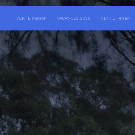
VENTE maison
VACANCES 2026
VENTE Terrain