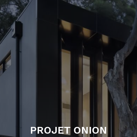
PROJET ONION