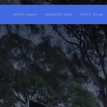
VENTE maison
VACANCES 2026
VENTE Terrain