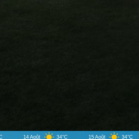
Août
34°C
15 Août
34°C