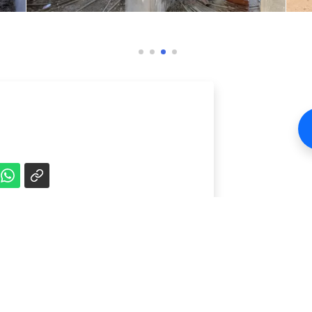
Équipements
Exposé est
Résidentielle d'habitation