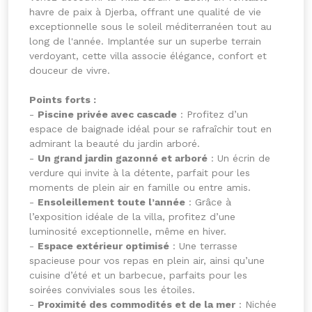
havre de paix à Djerba, offrant une qualité de vie
exceptionnelle sous le soleil méditerranéen tout au
long de l'année. Implantée sur un superbe terrain
verdoyant, cette villa associe élégance, confort et
douceur de vivre.
Points forts :
-
Piscine privée avec cascade
: Profitez d’un
espace de baignade idéal pour se rafraîchir tout en
admirant la beauté du jardin arboré.
-
Un grand jardin gazonné et arboré
: Un écrin de
verdure qui invite à la détente, parfait pour les
moments de plein air en famille ou entre amis.
-
Ensoleillement toute l’année
: Grâce à
l’exposition idéale de la villa, profitez d’une
luminosité exceptionnelle, même en hiver.
-
Espace extérieur optimisé
: Une terrasse
spacieuse pour vos repas en plein air, ainsi qu’une
cuisine d’été et un barbecue, parfaits pour les
soirées conviviales sous les étoiles.
-
Proximité des commodités et de la mer
: Nichée