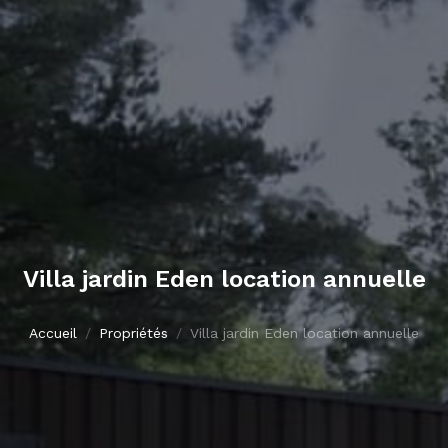
Villa jardin Eden location annuelle
Accueil
Propriétés
Villa jardin Eden location annuelle