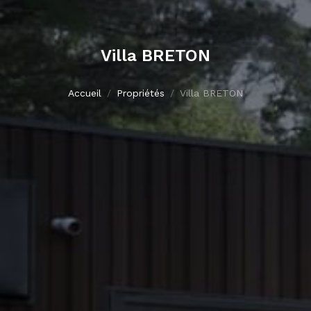
Villa BRETON
Accueil
Propriétés
Villa BRETON