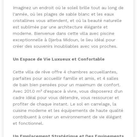
Imaginez un endroit où le soleil brille tout au long de
l'année, où les plages de sable blanc et les eaux
cristallines vous attendent, et où la beauté naturelle
est sublimée par une architecture élégante et
moderne. Bienvenue dans cette villa avec piscine
exceptionnelle à Djerba Midoun, le lieu idéal pour
créer des souvenirs inoubliables avec vos proches.
Un Espace de Vie Luxueux et Confortable
Cette villa de rêve offre 4 chambres accueillantes,
parfaites pour accueillir famille et amis, et 4 salles
de bain bien pensées pour un maximum de confort.
Avec 201.0 m² d'espace à vivre, vous disposerez d'un
cadre idéal pour vous détendre, vous ressourcer et
profiter de chaque instant. Le sol en carrelage, la
cuisine moderne et les équipements de haute qualité
contribuent à créer un environnement de vie élégant
et fonctionnel.
Un Emplacement Stratégique et Des Equipements