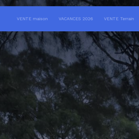
VENTE maison
VACANCES 2026
VENTE Terrain