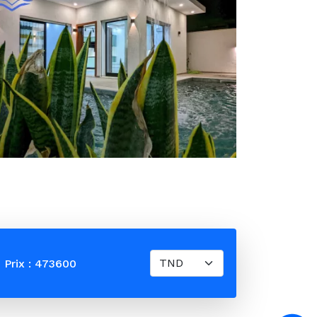
Prix : 473600