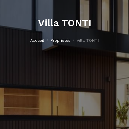
Villa TONTI
Accueil
Propriétés
Villa TONTI