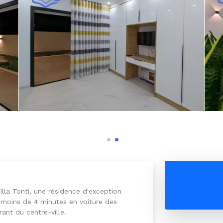
lla Tonti, une résidence d'exception
à moins de 4 minutes en voiture des
ant du centre-ville.