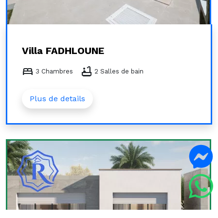
Villa FADHLOUNE
bed
bathtub
3 Chambres
2 Salles de bain
Plus de details