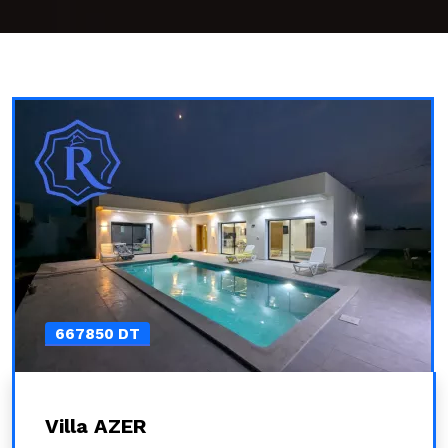
667850 DT
Villa AZER