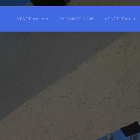
VENTE maison
VACANCES 2026
VENTE Terrain