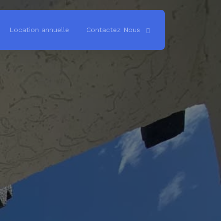
Location annuelle
Contactez Nous