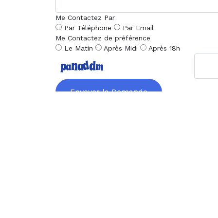
Me Contactez Par
Par Téléphone
Par Email
Me Contactez de préférence
Le Matin
Après Midi
Après 18h
Envoyer la Demande