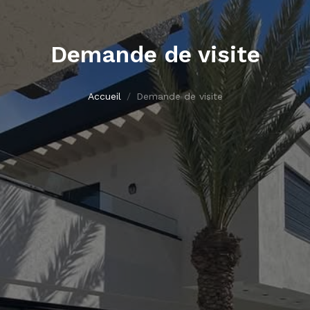
Demande de visite
Accueil
Demande de visite