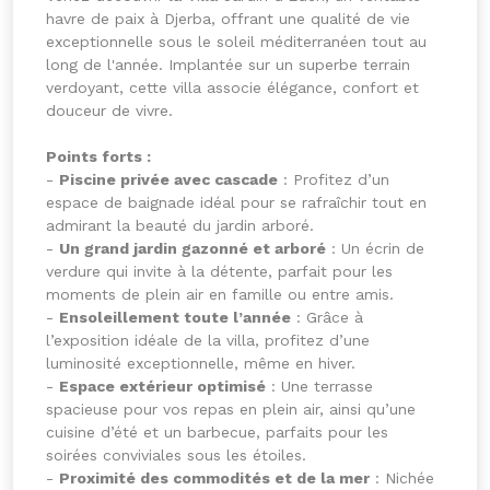
havre de paix à Djerba, offrant une qualité de vie
exceptionnelle sous le soleil méditerranéen tout au
long de l'année. Implantée sur un superbe terrain
verdoyant, cette villa associe élégance, confort et
douceur de vivre.
Points forts :
-
Piscine privée avec cascade
: Profitez d’un
espace de baignade idéal pour se rafraîchir tout en
admirant la beauté du jardin arboré.
-
Un grand jardin gazonné et arboré
: Un écrin de
verdure qui invite à la détente, parfait pour les
moments de plein air en famille ou entre amis.
-
Ensoleillement toute l’année
: Grâce à
l’exposition idéale de la villa, profitez d’une
luminosité exceptionnelle, même en hiver.
-
Espace extérieur optimisé
: Une terrasse
spacieuse pour vos repas en plein air, ainsi qu’une
cuisine d’été et un barbecue, parfaits pour les
soirées conviviales sous les étoiles.
-
Proximité des commodités et de la mer
: Nichée