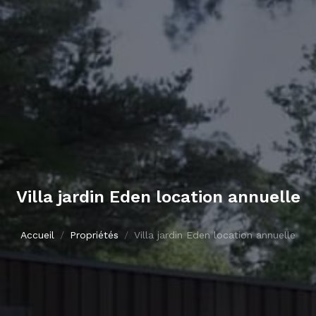
Villa jardin Eden location annuelle
Accueil
Propriétés
Villa jardin Eden location annuelle