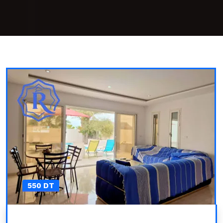
550 DT