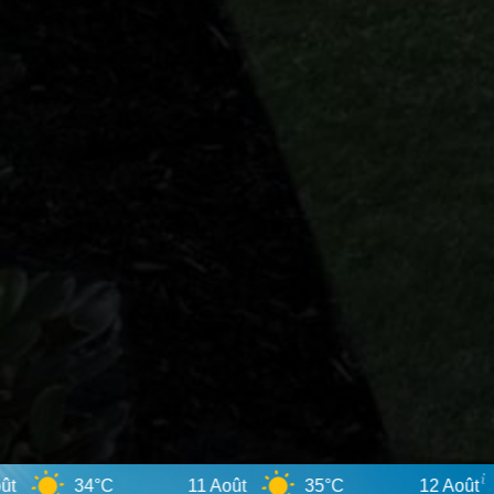
34°C
11 Août
35°C
12 Août