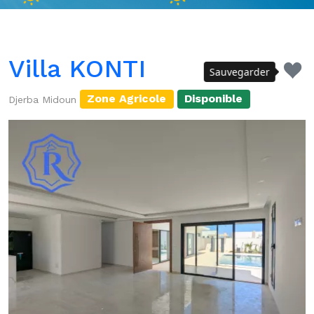
Villa KONTI
Sauvegarder
Zone Agricole
Disponible
Djerba Midoun